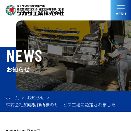
MENU
NEWS
お知らせ
ホーム
お知らせ
株式会社加藤製作所様のサービス工場に認定されました