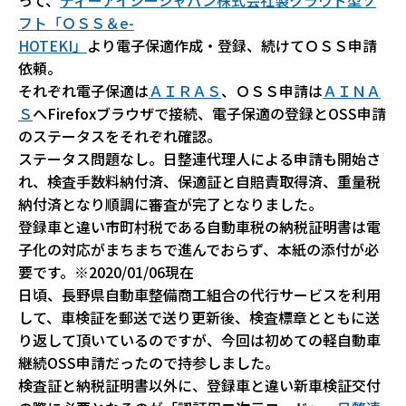
って、
ディーアイシージャパン株式会社製クラウド型ソ
フト「ＯＳＳ＆e-
HOTEKI」
より電子保適作成・登録、続けてＯＳＳ申請
依頼。
それぞれ電子保適は
ＡＩＲＡＳ
、ＯＳＳ申請は
ＡＩＮＡ
Ｓ
へFirefoxブラウザで接続、電子保適の登録とOSS申請
のステータスをそれぞれ確認。
ステータス問題なし。日整連代理人による申請も開始さ
れ、検査手数料納付済、保適証と自賠責取得済、重量税
納付済となり順調に審査が完了となりました。
登録車と違い市町村税である自動車税の納税証明書は電
子化の対応がまちまちで進んでおらず、本紙の添付が必
要です。※2020/01/06現在
日頃、長野県自動車整備商工組合の代行サービスを利用
して、車検証を郵送で送り更新後、検査標章とともに送
り返して頂いているのですが、今回は初めての軽自動車
継続OSS申請だったので持参しました。
検査証と納税証明書以外に、登録車と違い新車検証交付