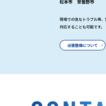
松本市
安曇野市
現場での急なトラブル等、
対応することも可能です。
出張整備について