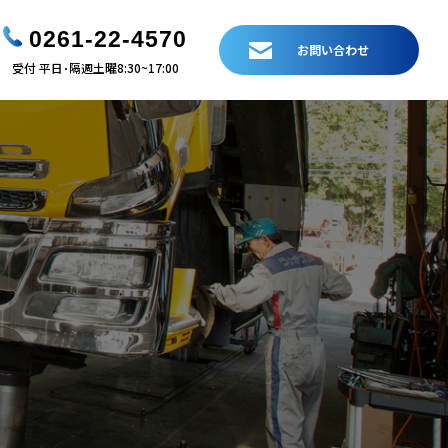
0261-22-4570
お問い合わせ
受付 平日･隔週土曜8:30~17:00