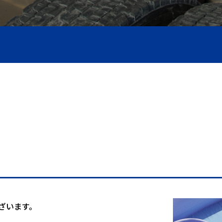
圧ホース製作
ざいます。