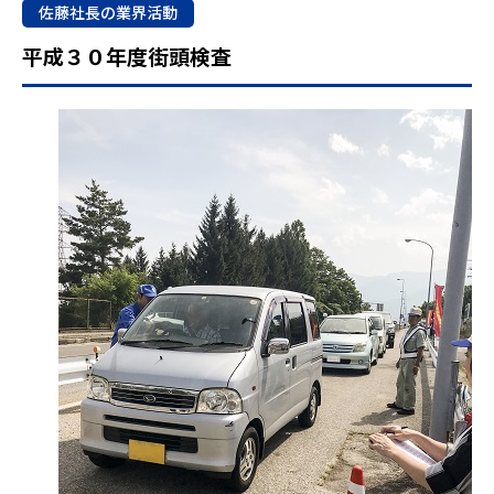
佐藤社長の業界活動
平成３０年度街頭検査