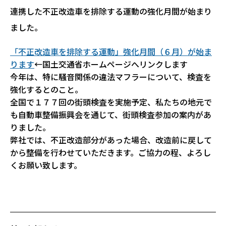
連携した不正改造車を排除する運動の強化月間が始まり
ました。
「不正改造車を排除する運動」強化月間（６月）が始ま
ります
←国土交通省ホームページへリンクします
今年は、特に騒音関係の違法マフラーについて、検査を
強化するとのこと。
全国で１７７回の街頭検査を実施予定、私たちの地元で
も自動車整備振興会を通じて、街頭検査参加の案内があ
りました。
弊社では、不正改造部分があった場合、改造前に戻して
から整備を行わせていただきます。ご協力の程、よろし
くお願い致します。