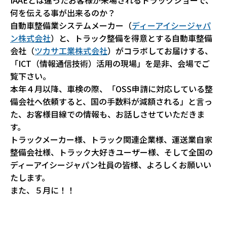
IAAEとは違ったお客様が来場されるトラックショーで、
何を伝える事が出来るのか？
自動車整備業システムメーカー（
ディーアイシージャパ
ン株式会社
）と、トラック整備を得意とする自動車整備
会社（
ツカサ工業株式会社
）がコラボしてお届けする、
「ICT（情報通信技術）活用の現場」を是非、会場でご
覧下さい。
本年４月以降、車検の際、「OSS申請に対応している整
備会社へ依頼すると、国の手数料が減額される」と言っ
た、お客様目線での情報も、お話しさせていただきま
す。
トラックメーカー様、トラック関連企業様、運送業自家
整備会社様、トラック大好きユーザー様、そして全国の
ディーアイシージャパン社員の皆様、よろしくお願いい
たします。
また、５月に！！