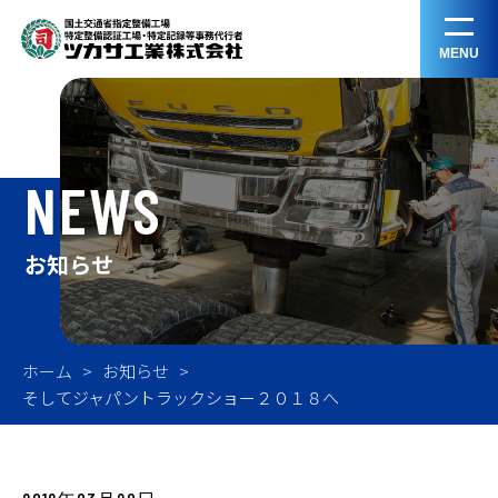
MENU
NEWS
お知らせ
ホーム
お知らせ
そしてジャパントラックショー２０１８へ