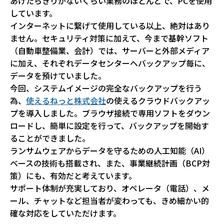
あげたらきりがないくらい業務のほとんどで、PCを使用
しています。
インターネットに繋げて使用している以上、絶対はあり
ません。セキュリティ対策に加えて、今まで基幹ソフト
（自動車整備業、会計）では、サーバーと外部メディア
に加え、それぞれデータセンターへバックアップ毎に、
データを預けていました。
今回、システムイメージの完全なバックアップを行う
為、
使えるねっと株式会社
の使えるクラウドバックアッ
プを導入しました。ブラウザ接続で専用ソフトをダウン
ロードし、簡単に設定を行って、バックアップを開始す
ることができました。
ランサムウェアからデータを守るための人工知能（AI）
ベースの技術も搭載され、また、事業継続計画（BCP対
策）にも、有効だと考えています。
サポート体制が充実しており、オペレータ（電話）、メ
ール、チャットなど担当者が変わっても、きめ細かい的
確な対応をしていただけます。