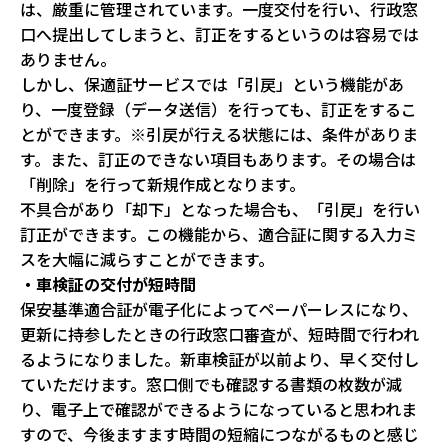
は、厳重に管理されています。一度交付を行い、行政窓
口へ提出してしまうと、訂正をするというのは容易では
ありません。
しかし、保適証サービスでは「引戻」という機能があ
り、一度登録（データ送信）を行っても、訂正をするこ
とができます。※引戻が行える状態には、条件がありま
す。また、訂正のできない項目もあります。その場合は
「削除」を行って新規作成となります。
不具合があり「却下」となった場合も、「引戻」を行い
訂正ができます。この機能から、適合証に関する入力ミ
スを大幅に減らすことができます。
・車検証の交付が短時間
保安基準適合証が電子化によってペーパーレスになり、
更新に持参したときの行政窓口審査が、短時間で行われ
るようになりました。新車検証が以前より、早く交付し
ていただけます。窓口側でも確認する書類の枚数が減
り、電子上で確認ができるようになっていると思われま
すので、今後ますます時間の短縮につながるものと感じ