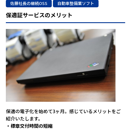
佐藤社長の継続OSS
自動車整備業ソフト
保適証サービスのメリット
保適の電子化を始めて3ヶ月。感じているメリットをご
紹介いたします。
・標章交付時間の短縮