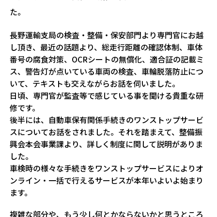
た。
長野運輸支局の検査・整備・保安部門より専門官にお越
し頂き、最近の話題より、総走行距離の確認体制、車体
番号の腐食対策、OCRシートの無償化、適合証の記載ミ
ス、警告灯が点いている車両の検査、車輪脱落防止につ
いて、テキストも交えながらお話を伺いました。
日頃、専門官が監査等で感じている事を聞ける貴重な研
修です。
後半には、自動車保有関係手続きのワンストップサービ
スについてお話をされました。それを踏まえて、整備振
興会本会事業課より、詳しく制度に関して説明がありま
した。
車検時の様々な手続きをワンストップサービスによりオ
ンライン・一括で行えるサービスが本年いよいよ始まり
ます。
複雑な部分や、もう少し何とかならないかと思うところ