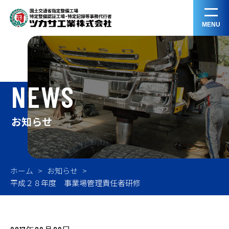
MENU
NEWS
お知らせ
ホーム
お知らせ
平成２８年度 事業場管理責任者研修