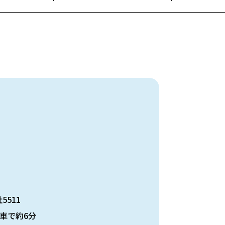
5511
車で約6分