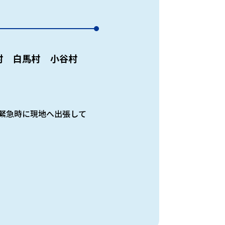
村
白馬村
小谷村
緊急時に現地へ出張して