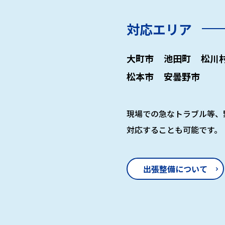
対応エリア
大町市
池田町
松川
松本市
安曇野市
現場での急なトラブル等、
対応することも可能です。
出張整備について