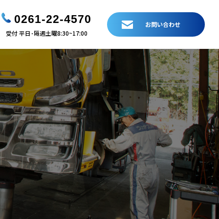
0261-22-4570
お問い合わせ
受付 平日･隔週土曜8:30~17:00