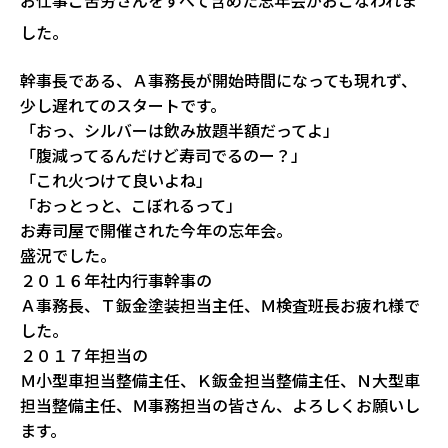
お仕事ご苦労さんをすべて含めた忘年会がおこなわれま
した。
幹事長である、Ａ事務長が開始時間になっても現れず、
少し遅れてのスタートです。
「おっ、シルバーは飲み放題半額だってよ」
「腹減ってるんだけど寿司でるのー？」
「これ火つけて良いよね」
「おっとっと、こぼれるって」
お寿司屋で開催された今年の忘年会。
盛況でした。
２０１６年社内行事幹事の
Ａ事務長、Ｔ鈑金塗装担当主任、Ｍ検査班長お疲れ様で
した。
２０１７年担当の
Ｍ小型車担当整備主任、Ｋ鈑金担当整備主任、Ｎ大型車
担当整備主任、Ｍ事務担当の皆さん、よろしくお願いし
ます。