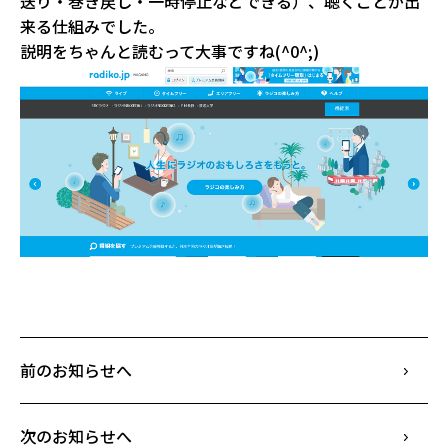
送り・巻き戻し・一時停止などできる）、聴くことが出
来る仕組みでした。
説明をちゃんと読むって大事ですね(^0^;)
前のお知らせへ
次のお知らせへ