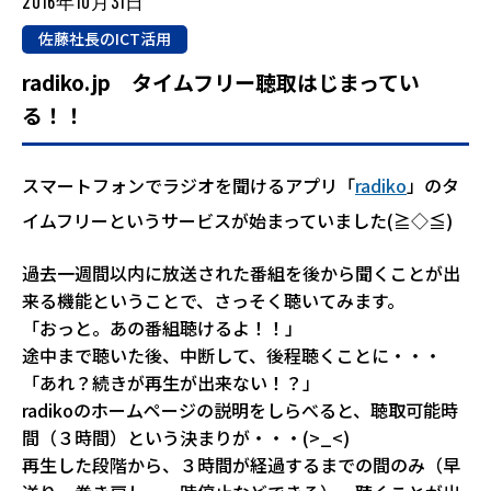
2016年10月31日
佐藤社長のICT活用
radiko.jp タイムフリー聴取はじまってい
る！！
スマートフォンでラジオを聞けるアプリ「
radiko
」のタ
イムフリーというサービスが始まっていました(≧◇≦)
過去一週間以内に放送された番組を後から聞くことが出
来る機能ということで、さっそく聴いてみます。
「おっと。あの番組聴けるよ！！」
途中まで聴いた後、中断して、後程聴くことに・・・
「あれ？続きが再生が出来ない！？」
radikoのホームページの説明をしらべると、聴取可能時
間（３時間）という決まりが・・・(>_<)
再生した段階から、３時間が経過するまでの間のみ（早