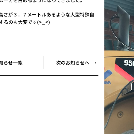
高さが３．７メートルあるような大型特殊自
るのも大変です(>_<)
知らせ一覧
次のお知らせへ