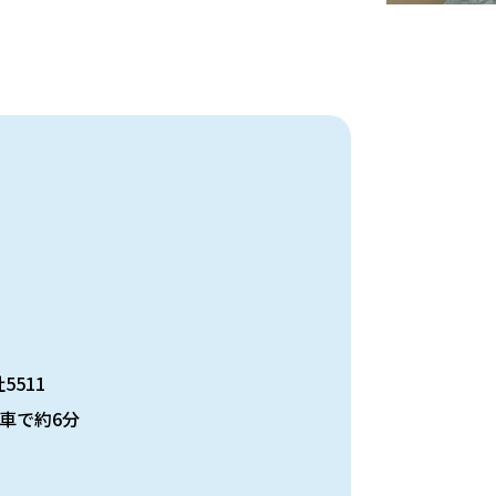
5511
車で約6分