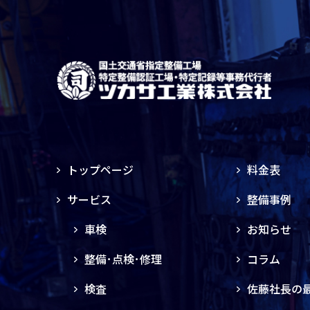
トップページ
料金表
サービス
整備事例
車検
お知らせ
整備･点検･修理
コラム
検査
佐藤社長の