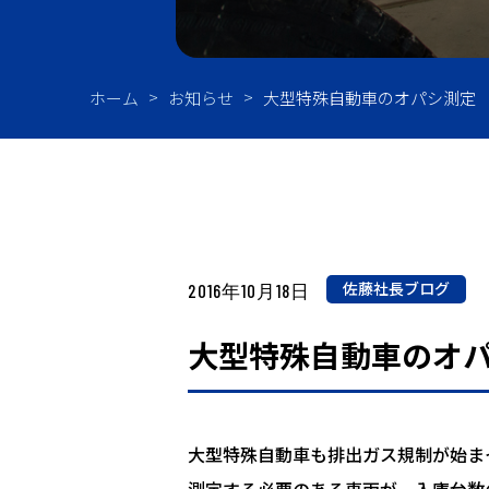
油
ホーム
お知らせ
大型特殊自動車のオパシ測定
佐藤社長ブログ
2016年10月18日
大型特殊自動車のオ
大型特殊自動車も排出ガス規制が始ま
測定する必要のある車両が、入庫台数