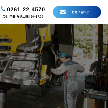
0261-22-4570
お問い合わせ
受付 平日･隔週土曜8:30~17:00