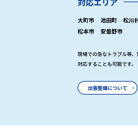
対応エリア
大町市
池田町
松川
松本市
安曇野市
現場での急なトラブル等、
対応することも可能です。
出張整備について