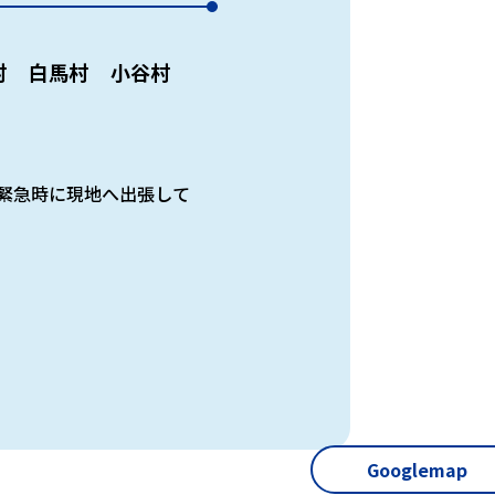
村
白馬村
小谷村
緊急時に現地へ出張して
Googlemap