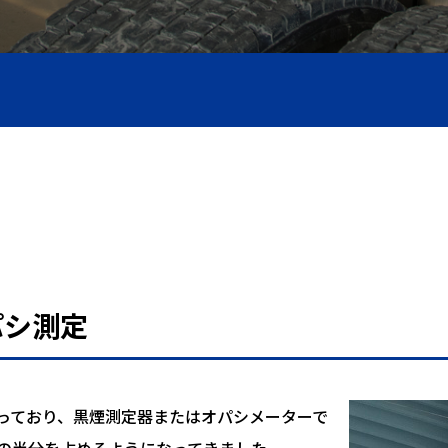
圧ホース製作
パシ測定
っており、黒煙測定器またはオパシメーターで
の半分を占めるようになってきました。