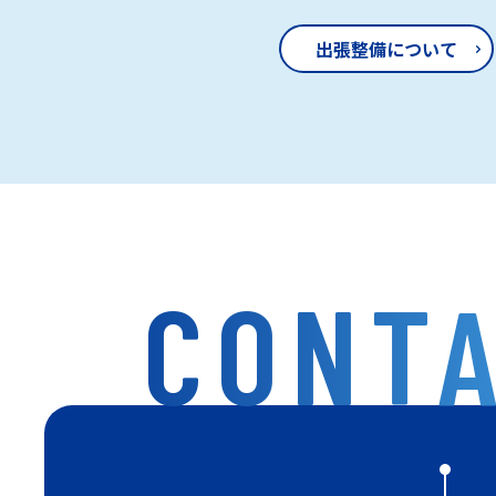
出張整備について
CONT