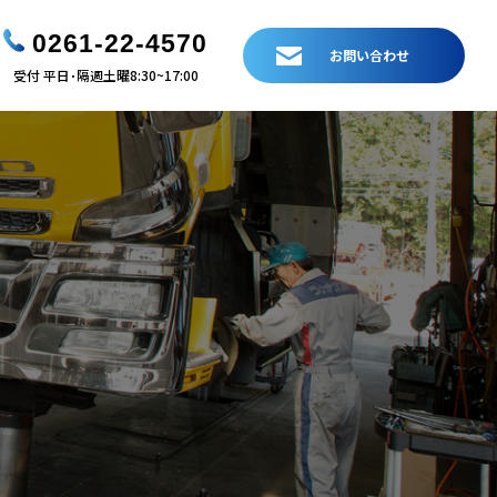
0261-22-4570
お問い合わせ
受付 平日･隔週土曜8:30~17:00