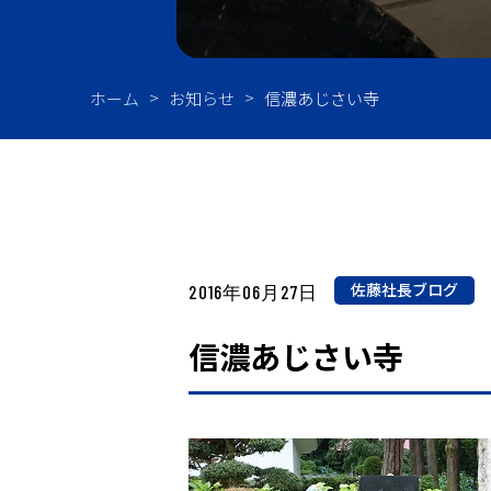
油
ホーム
お知らせ
信濃あじさい寺
佐藤社長ブログ
2016年06月27日
信濃あじさい寺