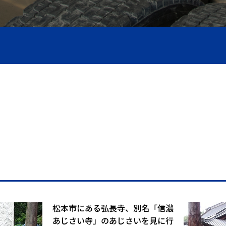
圧ホース製作
松本市にある弘長寺、別名「信濃
あじさい寺」のあじさいを見に行