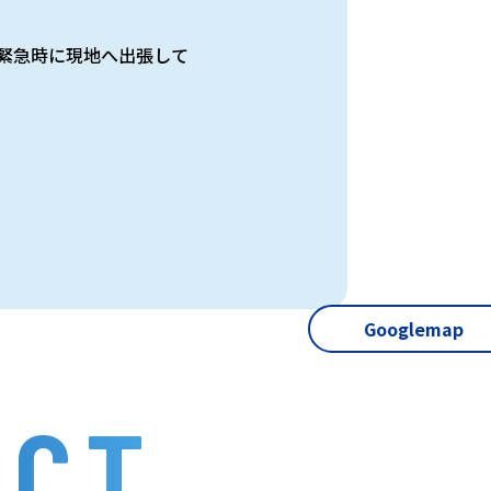
緊急時に現地へ出張して
Googlemap
ACT