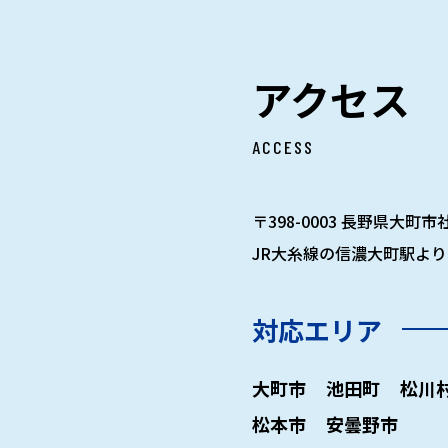
アクセス
ACCESS
〒398-0003 長野県大町市社
JR大糸線の信濃大町駅より
対応エリア
大町市
池田町
松川
松本市
安曇野市