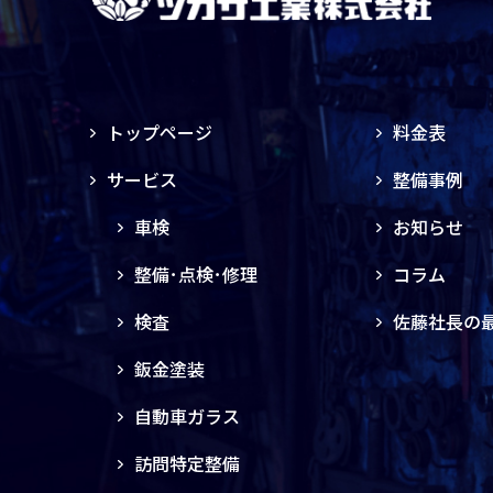
トップページ
料金表
サービス
整備事例
車検
お知らせ
整備･点検･修理
コラム
検査
佐藤社長の
鈑金塗装
自動車ガラス
訪問特定整備