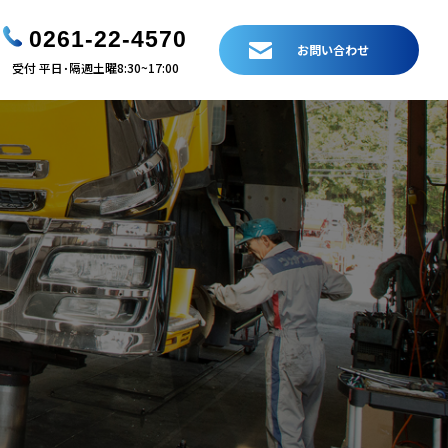
0261-22-4570
お問い合わせ
受付 平日･隔週土曜8:30~17:00