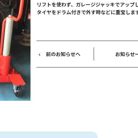
リフトを使わず、ガレージジャッキでアップ
タイヤをドラム付きで外す時などに重宝しま
前のお知らせへ
お知らせ