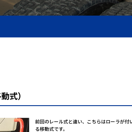
圧ホース製作
移動式）
前回のレール式と違い、こちらはローラが付
る移動式です。