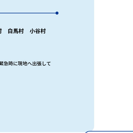
村
白馬村
小谷村
緊急時に現地へ出張して