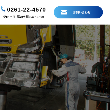
0261-22-4570
お問い合わせ
受付 平日･隔週土曜8:30~17:00