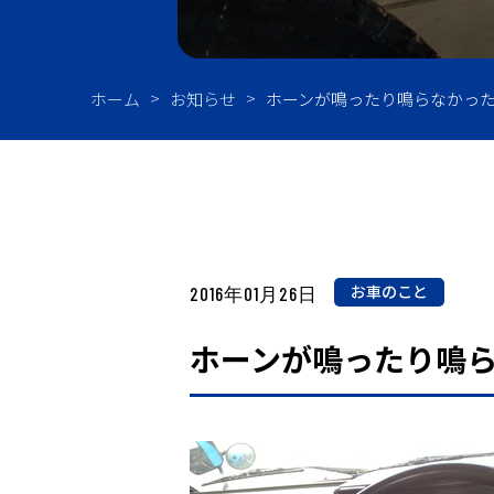
油
ホーム
お知らせ
ホーンが鳴ったり鳴らなかっ
お車のこと
2016年01月26日
ホーンが鳴ったり鳴