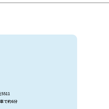
5511
車で約6分