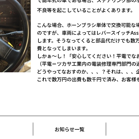
不良等を起こしていることがよくあります。
こんな場合、ホーンブラシ単体で交換可能な
のですが、車両によってはレバースイッチAs
します。そうなってくると部品代だけでも数
費となってしまいます。
しかぁ～し！「安心してください！平電でな
（平電＝ツカサ工業内の電装修理専門部門の
どうやってなおすのか、、、？それは、、、
これで数万円の出費も数千円で済み、お客様
お知らせ一覧