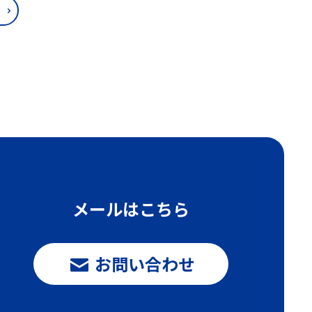
メールはこちら
お問い合わせ