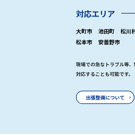
対応エリア
大町市
池田町
松川
松本市
安曇野市
現場での急なトラブル等、
対応することも可能です。
出張整備について