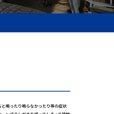
ると鳴ったり鳴らなかったり等の症状
ホーンブラシがすり減ってしまって接触