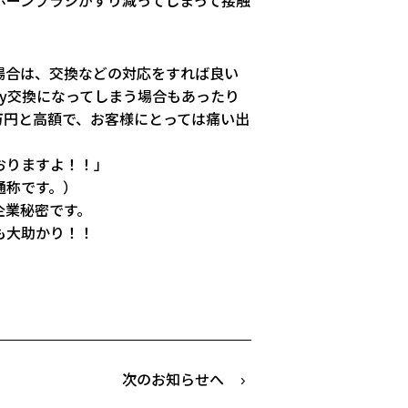
場合は、交換などの対応をすれば良い
sy交換になってしまう場合もあったり
万円と高額で、お客様にとっては痛い出
おりますよ！！」
通称です。）
企業秘密です。
も大助かり！！
次のお知らせへ