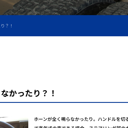
圧ホース製作
たり？！
らなかったり？！
ホーンが全く鳴らなかったり。ハンドルを切
で高年式の車である場合、ステアリング部の