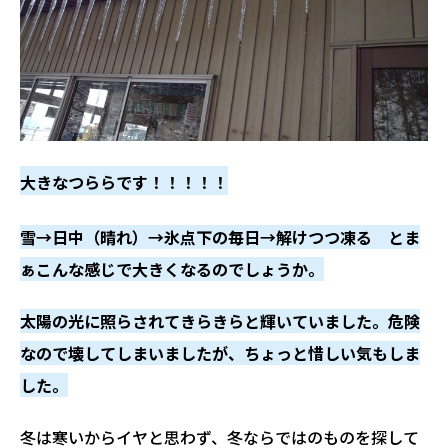
大きなつららです！！！！！
雪→日中（晴れ）→氷点下の毎日→解けつつ凍る
とま
ぁこんな感じで大きくなるのでしょうか。
太陽の光に照らされてきらきらと輝いていました。
危険
なので壊してしまいましたが、ちょっと惜しい気もしま
した。
冬は寒いからイヤと思わず、冬ならではのものを探して